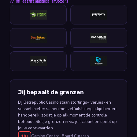
55 GEÏNTEGREERDE STUDIO'S
Jij bepaalt de grenzen
Bij Betrepublic Casino staan stortings-, verlies- en
sessielimieten samen met zelfuitsluiting altijd binnen
handbereik, zodat je op elk moment de controle
behoudt. Stel je grenzen in via je account en speel op
jouw voorwaarden.
18+
Gaming Control Board Curaçao