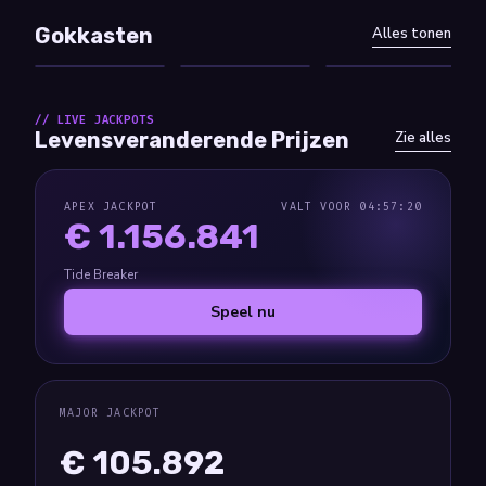
Pyramid Quest
Lucky Ladys
Gokkasten
Alles tonen
For Immortality
Money Train
Charm Deluxe
HOT
LIVE JACKPOTS
Levensveranderende Prijzen
Zie alles
APEX JACKPOT
VALT VOOR 04:57:20
€ 1.156.841
Tide Breaker
Speel nu
MAJOR JACKPOT
€ 105.892