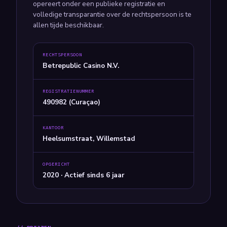
opereert onder een publieke registratie en
volledige transparantie over de rechtspersoon is te
allen tijde beschikbaar.
RECHTSPERSOON
Betrepublic Casino N.V.
REGISTRATIENUMMER
490982 (Curaçao)
KANTOOR
Heelsumstraat, Willemstad
OPGERICHT
2020 · Actief sinds 6 jaar