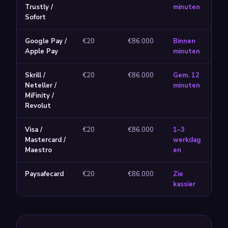
Trustly /
minuten
Sofort
Google Pay /
€20
€86.000
Binnen
Apple Pay
minuten
Skrill /
€20
€86.000
Gem. 12
Neteller /
minuten
MiFinity /
Revolut
Visa /
€20
€86.000
1–3
Mastercard /
werkdag
Maestro
en
Paysafecard
€20
€86.000
Zie
kassier