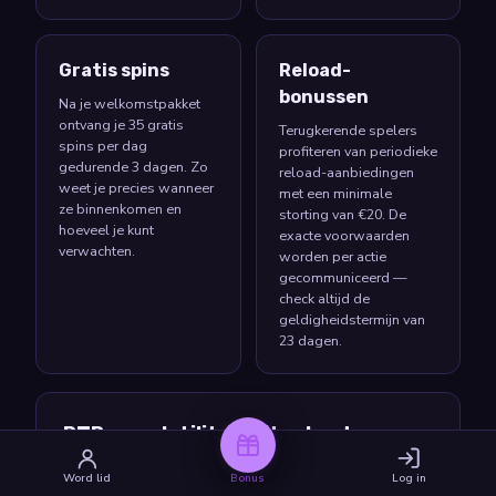
Gratis spins
Reload-
bonussen
Na je welkomstpakket
ontvang je 35 gratis
Terugkerende spelers
spins per dag
profiteren van periodieke
gedurende 3 dagen. Zo
reload-aanbiedingen
weet je precies wanneer
met een minimale
ze binnenkomen en
storting van €20. De
hoeveel je kunt
exacte voorwaarden
verwachten.
worden per actie
gecommuniceerd —
check altijd de
geldigheidstermijn van
23 dagen.
RTP en volatiliteit uitgelegd
RTP — Return to Player — geeft aan welk percentage
Word lid
Bonus
Log in
van alle inzetten een spel gemiddeld uitkeert over vele