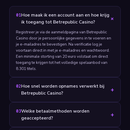
Hoe maak ik een account aan en hoe krijg
01
+
ik toegang tot Betrepublic Casino?
Registreer je via de aanmeldpagina van Betrepublic
Casino door je persoonlijke gegevens in te voeren en
je e-mailadres te bevestigen. Na verificatie log je
voortaan direct in met je e-mailadres en wachtwoord.
Een minimale storting van 20 euro volstaat om direct
toegang te krijgen tot het volledige spelaanbod van
8.301 titels.
Hoe snel worden opnames verwerkt bij
02
+
Betrepublic Casino?
Welke betaalmethoden worden
03
+
geaccepteerd?