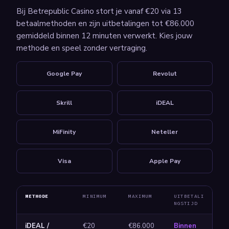
Bij Betrepublic Casino stort je vanaf €20 via 13
betaalmethoden en zijn uitbetalingen tot €86.000
gemiddeld binnen 12 minuten verwerkt. Kies jouw
methode en speel zonder vertraging.
Google Pay
Revolut
Skrill
iDEAL
MiFinity
Neteller
Visa
Apple Pay
METHODE
MINIMUM
MAXIMUM
UITBETALI
NGSTIJD
iDEAL /
€20
€86.000
Binnen