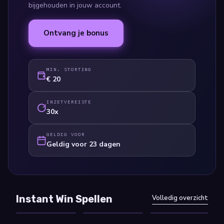
bijgehouden in jouw account.
Ontvang je bonus
MIN. STORTING
€ 20
INZETVEREISTE
30x
GELDIG VOOR
Geldig voor 23 dagen
Gates Of
Instant Win Spellen
Volledig overzicht
Olympus
Fishin For Gold
Bust The Bank
HOT