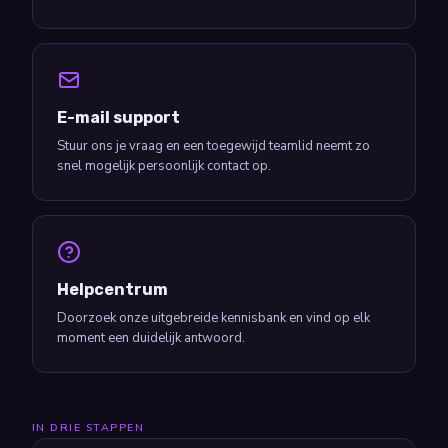
E-mail support
Stuur ons je vraag en een toegewijd teamlid neemt zo
snel mogelijk persoonlijk contact op.
Helpcentrum
Doorzoek onze uitgebreide kennisbank en vind op elk
moment een duidelijk antwoord.
IN DRIE STAPPEN